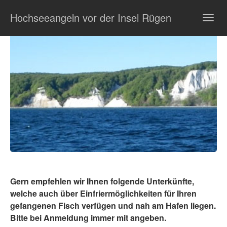
Zum
Hochseeangeln vor der Insel Rügen
Hauptinhalt
Togg
springen
navig
Gern empfehlen wir Ihnen folgende Unterkünfte,
welche auch über Einfriermöglichkeiten für Ihren
gefangenen Fisch verfügen und nah am Hafen liegen.
Bitte bei Anmeldung immer mit angeben.