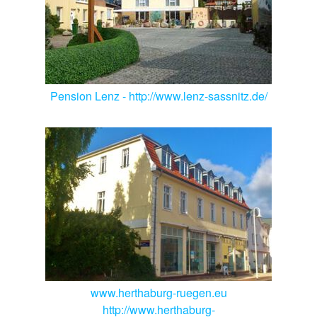
Pension Lenz - http://www.lenz-sassnitz.de/
www.herthaburg-ruegen.eu
http://www.herthaburg-