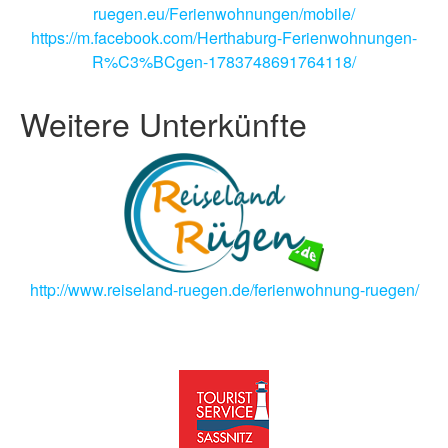
ruegen.eu/Ferienwohnungen/mobile/
https://m.facebook.com/Herthaburg-Ferienwohnungen-
R%C3%BCgen-1783748691764118/
Weitere Unterkünfte
http://www.reiseland-ruegen.de/ferienwohnung-ruegen/