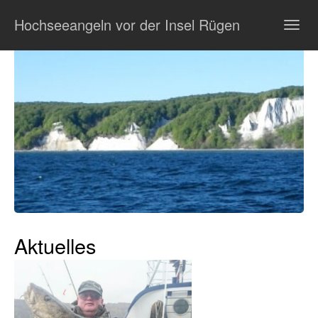
Zum
Hochseeangeln vor der Insel Rügen
Hauptinhalt
Togg
springen
navig
Aktuelles