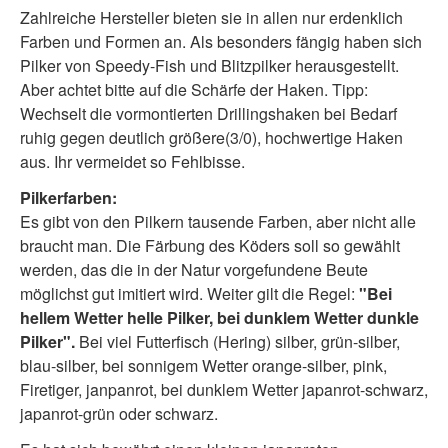
Zahlreiche Hersteller bieten sie in allen nur erdenklich
Farben und Formen an. Als besonders fängig haben sich
Pilker von Speedy-Fish und Blitzpilker herausgestellt.
Aber achtet bitte auf die Schärfe der Haken. Tipp:
Wechselt die vormontierten Drillingshaken bei Bedarf
ruhig gegen deutlich größere(3/0), hochwertige Haken
aus. Ihr vermeidet so Fehlbisse.
Pilkerfarben:
Es gibt von den Pilkern tausende Farben, aber nicht alle
braucht man. Die Färbung des Köders soll so gewählt
werden, das die in der Natur vorgefundene Beute
möglichst gut imitiert wird. Weiter gilt die Regel:
"Bei
hellem Wetter helle Pilker, bei dunklem Wetter dunkle
Pilker".
Bei viel Futterfisch (Hering) silber, grün-silber,
blau-silber, bei sonnigem Wetter orange-silber, pink,
Firetiger, janpanrot, bei dunklem Wetter japanrot-schwarz,
japanrot-grün oder schwarz.