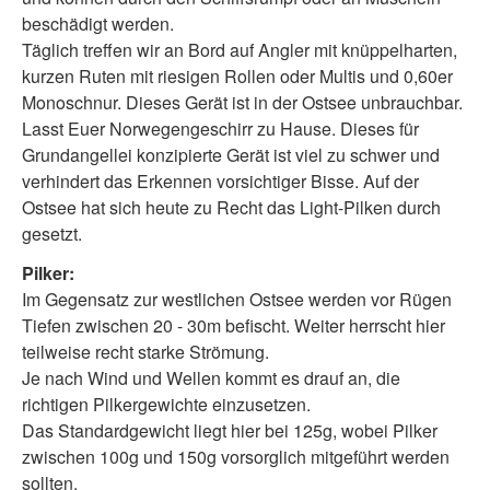
beschädigt werden.
Täglich treffen wir an Bord auf Angler mit knüppelharten,
kurzen Ruten mit riesigen Rollen oder Multis und 0,60er
Monoschnur. Dieses Gerät ist in der Ostsee unbrauchbar.
Lasst Euer Norwegengeschirr zu Hause. Dieses für
Grundangellei konzipierte Gerät ist viel zu schwer und
verhindert das Erkennen vorsichtiger Bisse. Auf der
Ostsee hat sich heute zu Recht das Light-Pilken durch
gesetzt.
Pilker:
Im Gegensatz zur westlichen Ostsee werden vor Rügen
Tiefen zwischen 20 - 30m befischt. Weiter herrscht hier
teilweise recht starke Strömung.
Je nach Wind und Wellen kommt es drauf an, die
richtigen Pilkergewichte einzusetzen.
Das Standardgewicht liegt hier bei 125g, wobei Pilker
zwischen 100g und 150g vorsorglich mitgeführt werden
sollten.