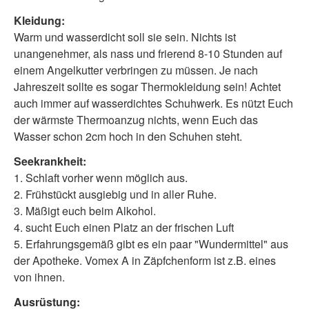
Kleidung:
Warm und wasserdicht soll sie sein. Nichts ist
unangenehmer, als nass und frierend 8-10 Stunden auf
einem Angelkutter verbringen zu müssen. Je nach
Jahreszeit sollte es sogar Thermokleidung sein! Achtet
auch immer auf wasserdichtes Schuhwerk. Es nützt Euch
der wärmste Thermoanzug nichts, wenn Euch das
Wasser schon 2cm hoch in den Schuhen steht.
Seekrankheit:
1. Schlaft vorher wenn möglich aus.
2. Frühstückt ausgiebig und in aller Ruhe.
3. Mäßigt euch beim Alkohol.
4. sucht Euch einen Platz an der frischen Luft
5. Erfahrungsgemäß gibt es ein paar "Wundermittel" aus
der Apotheke. Vomex A in Zäpfchenform ist z.B. eines
von ihnen.
Ausrüstung: