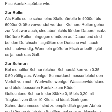
Fischkontakt spürbar wird.
Zur Rolle:
Als Rolle sollte schon eine Stationärrolle in 4000er bis
6000er Größe verwendet werden. Kleinere Rollen gehen
zur Not zwar auch, sind aber nichts für den Dauereinsatz.
Größere Rollen hingegen ermüden auf Dauer und sind
bei den Durchschnittsgrößen der Dorsche wohl auch
nicht notwendig. Wenn ein größerer Fisch anbeißt, gibt
es ja noch das Gaff.
Zur Schnur:
Bei monofiler Schnur reichen Schnurstärken von 0.35 -
0.50 völlig aus. Weniger Schnurdurchmesser bietet den
Vorteil von mehr Wurfweite, weniger Wassserwiderstand
und bietet besseren Kontakt zum Köder.
Geflochtene Schnur in der Stärke 0,15 bis 0,20 mit
Tragkraft von über 10 Kilo sind ideal. Geringere
Schnurdurchmesser sind zu empfindlich gegen Abrieb
und können durch den Schiffsrumpf oder an Muscheln