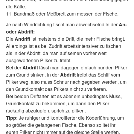
die Kälte.
11. Bandmaß oder Meßbrett zum messen der Fische.
Je nach Windrichtung fischt man abwechselnd in der
An-
oder Abdrift:
Die
Andrift
ist meistens die Drift, die mehr Fische bringt.
Allerdings ist es bei Zudrift arbeitsintensiver zu fischen
als in der Abdrift, da man auf seinen vorher weit
ausgeworfenen Pilker zu treibt.
Bei der
Abdrift
lässt man dagegen einfach nur den Pilker
zum Grund sinken. In der
Abdrift
treibt das Schiff vom
Pilker weg, also muss Schnur nach gegeben werden, um
den Grundkontakt des Pilkers nicht zu verlieren.
Bei beiden Driftarten ist es aber ein unbedingtes Muss,
Grundkontakt zu bekommen, um dann den Pilker
ruckartig abzulupfen, sprich zu pilken.
Tipp:
Je ruhiger und kontrollierter die Köderführung, um
so größer die gefangenen Fische. Ebenso solltet Ihr
euren Pilker nicht immer auf die gleiche Stelle werfen.