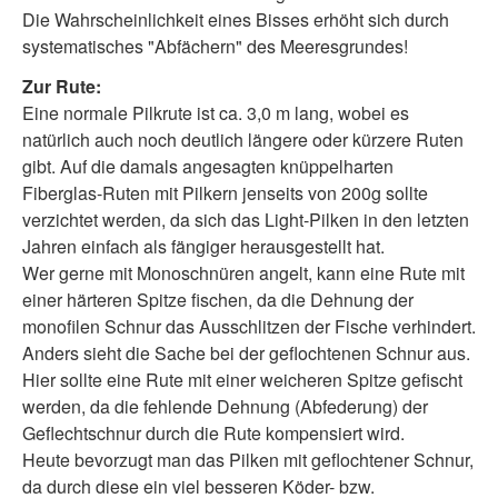
Die Wahrscheinlichkeit eines Bisses erhöht sich durch
systematisches "Abfächern" des Meeresgrundes!
Zur Rute:
Eine normale Pilkrute ist ca. 3,0 m lang, wobei es
natürlich auch noch deutlich längere oder kürzere Ruten
gibt. Auf die damals angesagten knüppelharten
Fiberglas-Ruten mit Pilkern jenseits von 200g sollte
verzichtet werden, da sich das Light-Pilken in den letzten
Jahren einfach als fängiger herausgestellt hat.
Wer gerne mit Monoschnüren angelt, kann eine Rute mit
einer härteren Spitze fischen, da die Dehnung der
monofilen Schnur das Ausschlitzen der Fische verhindert.
Anders sieht die Sache bei der geflochtenen Schnur aus.
Hier sollte eine Rute mit einer weicheren Spitze gefischt
werden, da die fehlende Dehnung (Abfederung) der
Geflechtschnur durch die Rute kompensiert wird.
Heute bevorzugt man das Pilken mit geflochtener Schnur,
da durch diese ein viel besseren Köder- bzw.