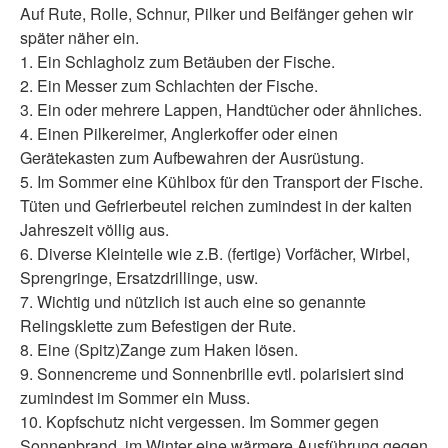
Auf Rute, Rolle, Schnur, Pilker und Beifänger gehen wir
später näher ein.
1. Ein Schlagholz zum Betäuben der Fische.
2. Ein Messer zum Schlachten der Fische.
3. Ein oder mehrere Lappen, Handtücher oder ähnliches.
4. Einen Pilkereimer, Anglerkoffer oder einen
Gerätekasten zum Aufbewahren der Ausrüstung.
5. Im Sommer eine Kühlbox für den Transport der Fische.
Tüten und Gefrierbeutel reichen zumindest in der kalten
Jahreszeit völlig aus.
6. Diverse Kleinteile wie z.B. (fertige) Vorfächer, Wirbel,
Sprengringe, Ersatzdrillinge, usw.
7. Wichtig und nützlich ist auch eine so genannte
Relingsklette zum Befestigen der Rute.
8. Eine (Spitz)Zange zum Haken lösen.
9. Sonnencreme und Sonnenbrille evtl. polarisiert sind
zumindest im Sommer ein Muss.
10. Kopfschutz nicht vergessen. Im Sommer gegen
Sonnenbrand, im Winter eine wärmere Ausführung gegen