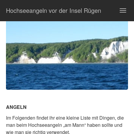
Zum
Hochseeangeln vor der Insel Rügen
Hauptinhalt
Togg
springen
navig
ANGELN
Im Folgenden findet ihr eine kleine Liste mit Dingen, die
man beim Hochseeangeln „am Mann“ haben sollte und
wie man sie richtig verwendet.