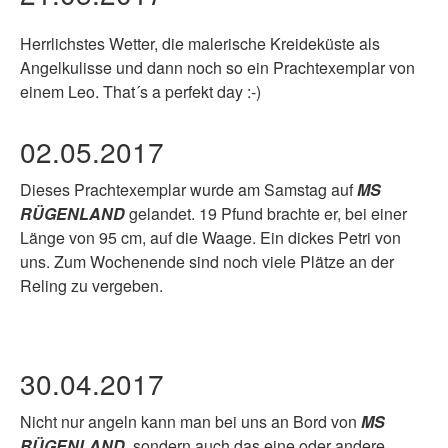
Herrlichstes Wetter, die malerische Kreideküste als
Angelkulisse und dann noch so ein Prachtexemplar von
einem Leo. That´s a perfekt day :-)
02.05.2017
Dieses Prachtexemplar wurde am Samstag auf
MS
RÜGENLAND
gelandet. 19 Pfund brachte er, bei einer
Länge von 95 cm, auf die Waage. Ein dickes Petri von
uns. Zum Wochenende sind noch viele Plätze an der
Reling zu vergeben.
30.04.2017
Nicht nur angeln kann man bei uns an Bord von
MS
RÜGENLAND
, sondern auch das eine oder andere