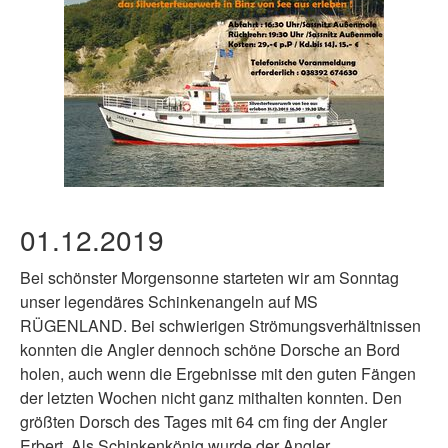
01.12.2019
Bei schönster Morgensonne
starteten wir am Sonntag
unser legendäres Schinkenangeln auf MS
RÜGENLAND. Bei schwierigen Strömungsverhältnissen
konnten die Angler dennoch schöne Dorsche an Bord
holen, auch wenn die Ergebnisse mit den guten Fängen
der letzten Wochen nicht ganz mithalten konnten. Den
größten Dorsch
des Tages mit 64 cm fing der Angler
Erbert. Als Schinkenkönig
wurde der Angler