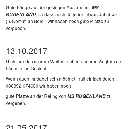
Gute Fänge auf der gestrigen Ausfahrt mit
MS
RÜGENLAND
, so dass auch für jeden etwas dabei war
;-). Kommt an Bord - wir haben noch gute Plätze zu
vergeben.
13.10.2017
Nicht nur das schöne Wetter zaubert unseren Anglern ein
Lächeln ins Gesicht
.
Wenn auch ihr dabei sein möchtet - ruft einfach durch
038392-674630 wir haben noch
gute Plätze an der Reling von
MS RÜGENLAND
zu
vergeben.
21.05.2017