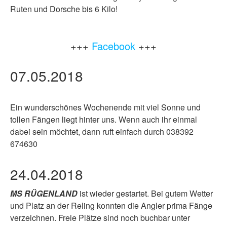
Ruten und Dorsche bis 6 Kilo!
+++
Facebook
+++
07.05.2018
Ein wunderschönes Wochenende mit viel
Sonne
und
tollen Fängen liegt hinter uns. Wenn auch ihr einmal
dabei sein möchtet, dann ruft einfach durch 038392
674630
24.04.2018
MS RÜGENLAND
ist wieder gestartet. Bei gutem Wetter
und Platz an der Reling konnten die Angler prima Fänge
verzeichnen. Freie Plätze sind noch buchbar unter
038392-674630!