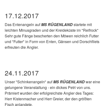
17.12.2017
Das Entenangeln auf
MS RÜGENLAND
startete mit
leichten Minusgraden und der Kreideküste im "Reifrock"
Sehr gute Fänge bescherten den Möwen reichlich Futter
und "Futter" in Form von Enten, Gänsen und Dorschfilets
erfreuten die Angler.
24.11.2017
Unser "Schinkenangeln" auf
MS RÜGENLAND
war eine
gelungene Veranstaltung - ein dickes Petri von uns.
Prämiert wurden der erfolgreichste Angler des Tages:
Herr Kistenmacher und Herr Greier, der den größten
Fisch anlandete.