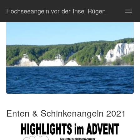
Zum
Hochseeangeln vor der Insel Rügen
Hauptinhalt
Togg
springen
navig
Enten & Schinkenangeln 2021