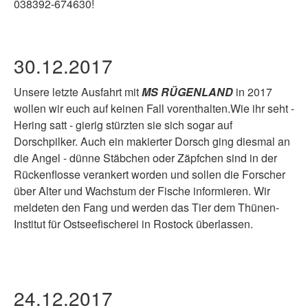
30.12.2017
Unsere letzte Ausfahrt mit
MS RÜGENLAND
in 2017
wollen wir euch auf keinen Fall vorenthalten.Wie ihr seht
-
Hering satt
- gierig stürzten sie sich sogar auf
Dorschpilker. Auch ein makierter Dorsch ging diesmal an
die Angel - dünne Stäbchen oder Zäpfchen sind in der
Rückenflosse verankert worden und sollen die Forscher
über Alter und Wachstum der Fische informieren. Wir
meldeten den Fang und werden das Tier dem Thünen-
Institut für Ostseefischerei in Rostock überlassen.
24.12.2017